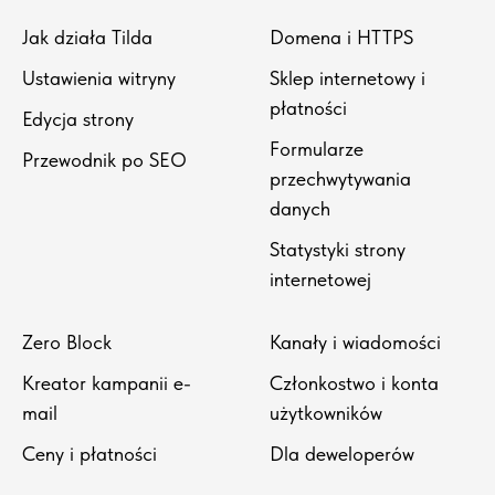
Jak działa Tilda
Domena i HTTPS
Ustawienia witryny
Sklep internetowy i
płatności
Edycja strony
Formularze
Przewodnik po SEO
przechwytywania
danych
Statystyki strony
internetowej
Zero Block
Kanały i wiadomości
Kreator kampanii e-
Członkostwo i konta
mail
użytkowników
Ceny i płatności
Dla deweloperów