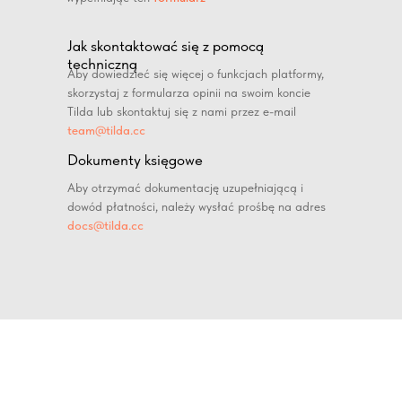
Jak skontaktować się z pomocą
techniczną
Aby dowiedzieć się więcej o funkcjach platformy,
skorzystaj z formularza opinii na swoim koncie
Tilda lub skontaktuj się z nami przez e-mail
team@tilda.cc
Dokumenty księgowe
Aby otrzymać dokumentację uzupełniającą i
dowód płatności, należy wysłać prośbę na adres
docs@tilda.cc
Tilda
Wykonane na