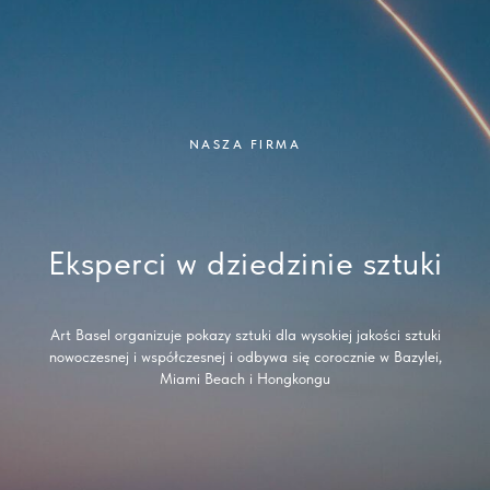
NASZA FIRMA
Eksperci w dziedzinie sztuki
Art Basel organizuje pokazy sztuki dla wysokiej jakości sztuki
nowoczesnej i współczesnej i odbywa się corocznie w Bazylei,
Miami Beach i Hongkongu