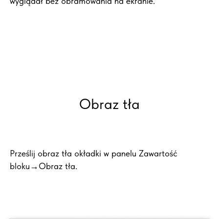
wyglądał bez obramowania na ekranie.
Obraz tła
Prześlij obraz tła okładki w panelu Zawartość
bloku→Obraz tła.