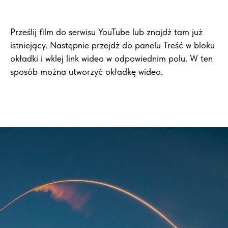
Prześlij film do serwisu YouTube lub znajdź tam już
istniejący. Następnie przejdź do panelu Treść w bloku
okładki i wklej link wideo w odpowiednim polu. W ten
sposób można utworzyć okładkę wideo.