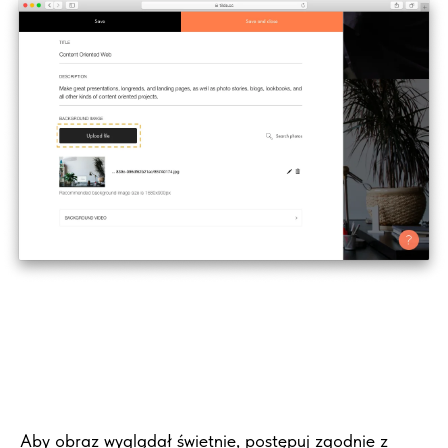
Aby obraz wyglądał świetnie, postępuj zgodnie z