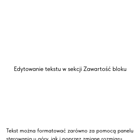
Edytowanie tekstu w sekcji Zawartość bloku
Tekst można formatować zarówno za pomocą panelu
sterowania u góry, jak i poprzez zmianę rozmiaru,