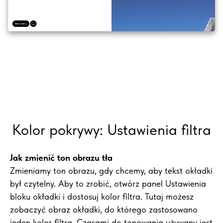
Kolor pokrywy: Ustawienia filtra
Jak zmienić ton obrazu tła
Zmieniamy ton obrazu, gdy chcemy, aby tekst okładki
był czytelny. Aby to zrobić, otwórz panel Ustawienia
bloku okładki i dostosuj kolor filtra. Tutaj możesz
zobaczyć obraz okładki, do którego zastosowano
jeden kolor filtra. Czasami do tonowania używany jest