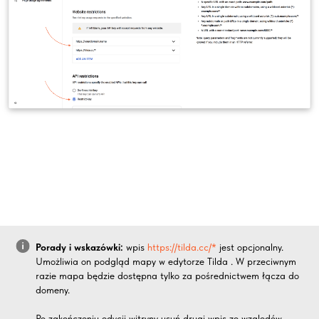
Porady i wskazówki:
wpis
https://tilda.cc/*
jest opcjonalny.
Umożliwia on podgląd mapy w edytorze Tilda . W przeciwnym
razie mapa będzie dostępna tylko za pośrednictwem łącza do
domeny.
Po zakończeniu edycji witryny usuń drugi wpis ze względów