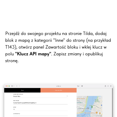
Przejdź do swojego projektu na stronie Tilda, dodaj
blok z mapą z kategorii "Inne" do strony (na przykład
Т143), otwórz panel Zawartość bloku i wklej klucz w
polu
"Klucz API mapy"
. Zapisz zmiany i opublikuj
stronę.