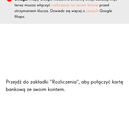
teraz musisz włączyć
rozliczenia na swoim koncie
przed
otrzymaniem klucza. Dowiedz się więcej o
cenach
Google
Maps.
Przejdź do zakładki "Rozliczenia", aby połączyć kartę
bankową ze swoim kontem.