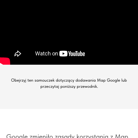
Obejrzyj ten samouczek dotyczący dodawania Map Google lub
przeczytaj poniższy przewodnik.
Google zmieniło zasady korzystania z Map