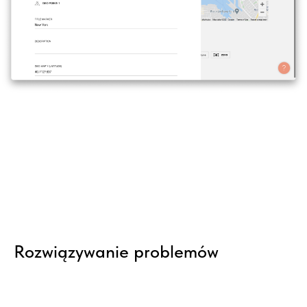
Rozwiązywanie problemów