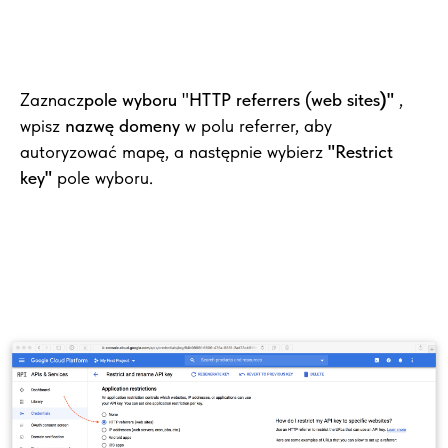
Zaznacz
pole wyboru "HTTP referrers (web sites
)"
,
wpisz
nazwę domeny
w polu referrer, aby
autoryzować mapę, a następnie wybierz
"
Restrict
key
"
pole wyboru.