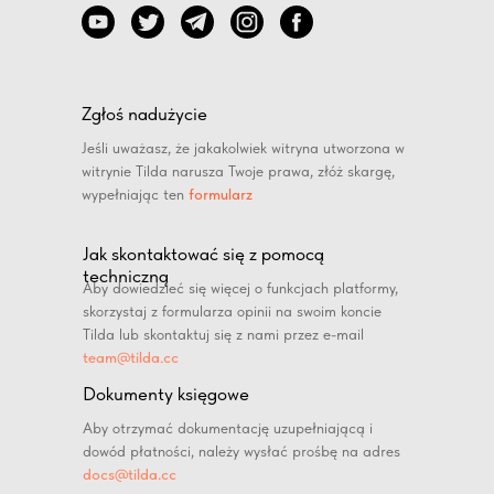
Zgłoś nadużycie
Jeśli uważasz, że jakakolwiek witryna utworzona w
witrynie Tilda narusza Twoje prawa, złóż skargę,
wypełniając ten
formularz
Jak skontaktować się z pomocą
techniczną
Aby dowiedzieć się więcej o funkcjach platformy,
skorzystaj z formularza opinii na swoim koncie
Tilda lub skontaktuj się z nami przez e-mail
team@tilda.cc
Dokumenty księgowe
Aby otrzymać dokumentację uzupełniającą i
dowód płatności, należy wysłać prośbę na adres
docs@tilda.cc