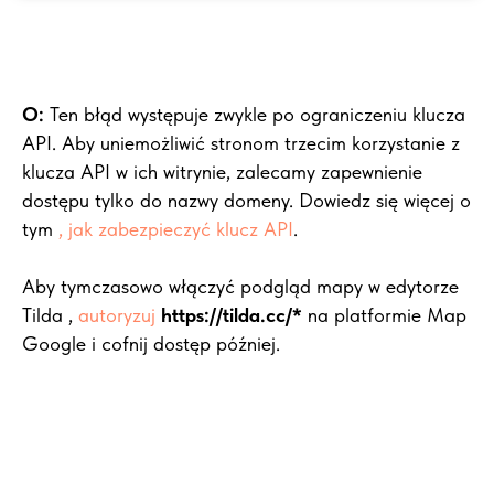
O:
Ten błąd występuje zwykle po ograniczeniu klucza
API. Aby uniemożliwić stronom trzecim korzystanie z
klucza API w ich witrynie, zalecamy zapewnienie
dostępu tylko do nazwy domeny. Dowiedz się więcej o
tym
, jak zabezpieczyć klucz API
.
Aby tymczasowo włączyć podgląd mapy w edytorze
Tilda ,
autoryzuj
https://tilda.cc/*
na platformie Map
Google i cofnij dostęp później.