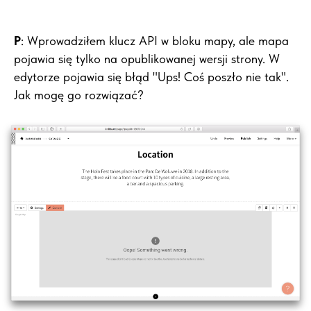
P
: Wprowadziłem klucz API w bloku mapy, ale mapa
pojawia się tylko na opublikowanej wersji strony. W
edytorze pojawia się błąd "Ups! Coś poszło nie tak".
Jak mogę go rozwiązać?