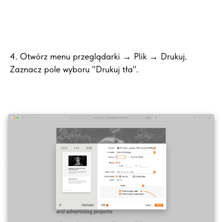
4. Otwórz menu przeglądarki → Plik → Drukuj.
Zaznacz pole wyboru "Drukuj tła".