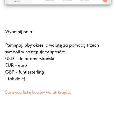
Wypełnij pola.
Pamiętaj, aby określić walutę za pomocą trzech
symboli w następujący sposób:
USD - dolar amerykański
EUR - euro
GBP - funt szterling
I tak dalej.
Sprawdź listę kodów walut krajów.