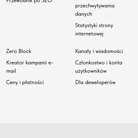
Przewodnik po SEO
przechwytywania
danych
Statystyki strony
internetowej
Zero Block
Kanały i wiadomości
Kreator kampanii e-
Członkostwo i konta
mail
użytkowników
Ceny i płatności
Dla deweloperów