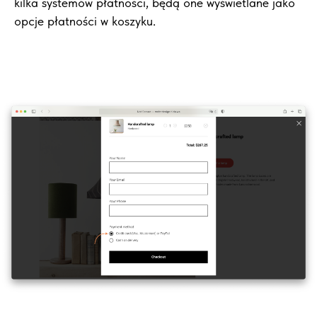
kilka systemów płatności, będą one wyświetlane jako
opcje płatności w koszyku.